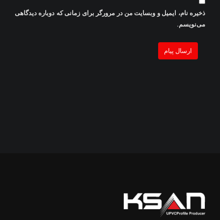
ذخیره نام، ایمیل و وبسایت من در مرورگر برای زمانی که دوباره دیدگاهی
می‌نویسم.