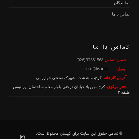
نمایندگان
تماس با ما
تماس با ما
شماره تماس:
37851568 (026)
ایمیل:
info@ksan.ir
آدرس کارخانه:
کرج، ماهدشت، شهرک صنعتی خوارزمی
دفتر مرکزی:
کرج مهرویلا خیابان درختی بلوار معلم ساختمان اورانوس
طبقه ۲
© تمامی حقوق این سایت برای کیسان محفوظ است.