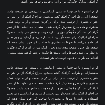
گرافیکی نشانگر چگونگی نوع و اندازه فونت و ظاهر متن باشد.
لورم ایپسوم یا طرح‌نما به متنی آزمایشی و بی‌معنی در صنعت چاپ،
صفحه‌آرایی و طراحی گرافیک گفته می‌شود. طراح گرافیک از این متن به
عنوان عنصری از ترکیب بندی برای پر کردن صفحه و ارایه اولیه شکل
ظاهری و کلی طرح سفارش گرفته شده استفاده می نماید، تا از نظر
گرافیکی نشانگر چگونگی نوع و اندازه فونت و ظاهر متن باشد. معمولا
طراحان گرافیک برای صفحه‌آرایی، نخست از متن‌های آزمایشی و بی‌معنی
استفاده می‌کنند تا صرفا به مشتری یا صاحب کار خود نشان دهند که
صفحه طراحی یا صفحه بندی شده بعد از اینکه متن در آن قرار گیرد چگونه
به نظر می‌رسد و قلم‌ها و اندازه‌بندی‌ها چگونه در نظر گرفته شده‌است. از
آنجایی که طراحان عموما نویسنده متن نیستند.
لورم ایپسوم یا طرح‌نما به متنی آزمایشی و بی‌معنی در صنعت چاپ،
صفحه‌آرایی و طراحی گرافیک گفته می‌شود. طراح گرافیک از این متن به
عنوان عنصری از ترکیب بندی برای پر کردن صفحه و ارایه اولیه شکل
ظاهری و کلی طرح سفارش گرفته شده استفاده می نماید، تا از نظر
گرافیکی نشانگر چگونگی نوع و اندازه فونت و ظاهر متن باشد. معمولا
طراحان گرافیک برای صفحه‌آرایی، نخست از متن‌های آزمایشی و بی‌معنی
استفاده می‌کنند تا صرفا به مشتری یا صاحب کار خود نشان دهند که
صفحه طراحی یا صفحه بندی شده بعد از اینکه متن در آن قرار گیرد چگونه