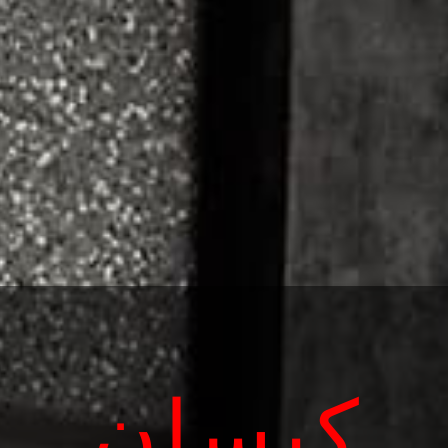
کیسان