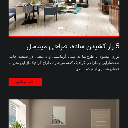
5 راز کشیدن ساده، طراحی مینیمال
لورم ایپسوم یا طرح‌نما به متنی آزمایشی و بی‌معنی در صنعت چاپ،
صفحه‌آرایی و طراحی گرافیک گفته می‌شود. طراح گرافیک از این متن به
عنوان عنصری از ترکیب بندی...
ادامه مطلب