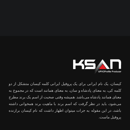
کیسان، یک نام ایرانی برای یک پروفیل ایرانی کلمه کیسان متشکل از دو
کلمه کی، به معنای پادشاه و سان، به معنای همانند است که در مجموع به
معنای همانند پادشاه می‌باشد. همیشه وقتی صحبت از اسم یک برند مطرح
می‌شود، باید در نظر گرفت که اسم برند با ماهیت برند همخوانی داشته
باشد، در این مقوله به جرات میتوان اظهار داشت که نام کیسان برازنده
پروفیل ماست.