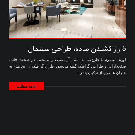
5 راز کشیدن ساده، طراحی مینیمال
لورم ایپسوم یا طرح‌نما به متنی آزمایشی و بی‌معنی در صنعت چاپ،
صفحه‌آرایی و طراحی گرافیک گفته می‌شود. طراح گرافیک از این متن به
عنوان عنصری از ترکیب بندی...
ادامه مطلب