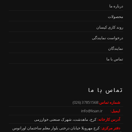
درباره ما
محصولات
روند کاری کیسان
درخواست نمایندگی
نمایندگان
تماس با ما
تماس با ما
شماره تماس:
37851568 (026)
ایمیل:
info@ksan.ir
آدرس کارخانه:
کرج، ماهدشت، شهرک صنعتی خوارزمی
دفتر مرکزی:
کرج مهرویلا خیابان درختی بلوار معلم ساختمان اورانوس