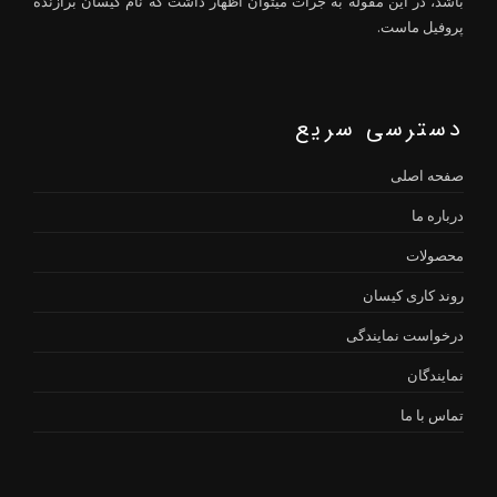
باشد، در این مقوله به جرات میتوان اظهار داشت که نام کیسان برازنده
پروفیل ماست.
دسترسی سریع
صفحه اصلی
درباره ما
محصولات
روند کاری کیسان
درخواست نمایندگی
نمایندگان
تماس با ما